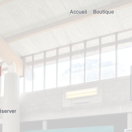
Accueil
Boutique
l
éserver