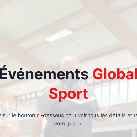
Événements
Globa
Sport
z sur le bouton ci-dessous pour voir tous les détails et r
votre place.